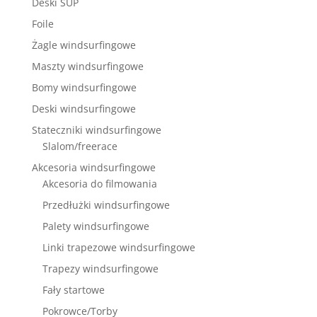
Deski SUP
Foile
Żagle windsurfingowe
Maszty windsurfingowe
Bomy windsurfingowe
Deski windsurfingowe
Stateczniki windsurfingowe
Slalom/freerace
Akcesoria windsurfingowe
Akcesoria do filmowania
Przedłużki windsurfingowe
Palety windsurfingowe
Linki trapezowe windsurfingowe
Trapezy windsurfingowe
Fały startowe
Pokrowce/Torby