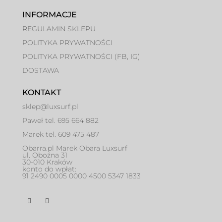
INFORMACJE
REGULAMIN SKLEPU
POLITYKA PRYWATNOŚCI
POLITYKA PRYWATNOŚCI (FB, IG)
DOSTAWA
KONTAKT
sklep@luxsurf.pl
Paweł tel. 695 664 882
Marek tel. 609 475 487
Obarra.pl Marek Obara Luxsurf
ul. Oboźna 31
30-010 Kraków
konto do wpłat:
91 2490 0005 0000 4500 5347 1833