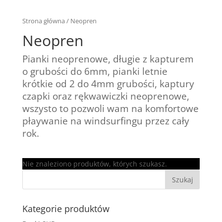
Strona główna
/ Neopren
Neopren
Pianki neoprenowe, długie z kapturem
o grubości do 6mm, pianki letnie
krótkie od 2 do 4mm grubości, kaptury
czapki oraz rękwawiczki neoprenowe,
wszysto to pozwoli wam na komfortowe
płaywanie na windsurfingu przez cały
rok.
Nie znaleziono produktów, których szukasz.
Kategorie produktów