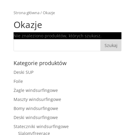
Strona główna
/ Okazje
Okazje
Nie znaleziono produktów, których szukasz.
Kategorie produktów
Deski SUP
Foile
Żagle windsurfingowe
Maszty windsurfingowe
Bomy windsurfingowe
Deski windsurfingowe
Stateczniki windsurfingowe
Slalom/freerace