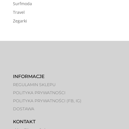
Surfmoda
Travel
Zegarki
INFORMACJE
REGULAMIN SKLEPU
POLITYKA PRYWATNOŚCI
POLITYKA PRYWATNOŚCI (FB, IG)
DOSTAWA
KONTAKT