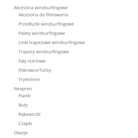
Akcesoria windsurfingowe
Akcesoria do filmowania
Przedłużki windsurfingowe
Palety windsurfingowe
Linki trapezowe windsurfingowe
Trapezy windsurfingowe
Fały startowe
Pokrowce/Torby
Trym/Inne
Neopren
Pianki
Buty
Rękawiczki
Czapki
Okazje